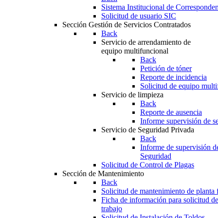
Sistema Institucional de Corresponde
Solicitud de usuario SIC
Sección Gestión de Servicios Contratados
Back
Servicio de arrendamiento de
equipo multifuncional
Back
Petición de tóner
Reporte de incidencia
Solicitud de equipo multi
Servicio de limpieza
Back
Reporte de ausencia
Informe supervisión de se
Servicio de Seguridad Privada
Back
Informe de supervisión d
Seguridad
Solicitud de Control de Plagas
Sección de Mantenimiento
Back
Solicitud de mantenimiento de planta f
Ficha de información para solicitud d
trabajo
Solicitud de Instalación de Toldos