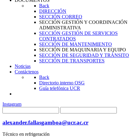
DOCUMENTOS
Back
DIRECCIÓN
SECCIÓN CORREO
SECCIÓN GESTIÓN Y COORDINACIÓN
ADMINISTRATIVA
SECCIÓN GESTIÓN DE SERVICIOS
CONTRATADOS
SECCIÓN DE MANTENIMIENTO
SECCIÓN DE MAQUINARIA Y EQUIPO
SECCIÓN DE SEGURIDAD Y TRÁNSITO
SECCIÓN DE TRANSPORTES
Noticias
Contáctenos
Back
Directorio interno OSG
Guía telefónica UCR
Instagram
alexander.fallasgamboa@ucr.ac.cr
Técnico en refrigeración