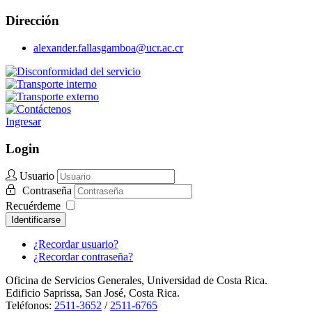
Dirección
alexander.fallasgamboa@ucr.ac.cr
Ingresar
Login
Usuario
Contraseña
Recuérdeme
Identificarse
¿Recordar usuario?
¿Recordar contraseña?
Oficina de Servicios Generales, Universidad de Costa Rica.
Edificio Saprissa, San José, Costa Rica.
Teléfonos:
2511-3652
/
2511-6765