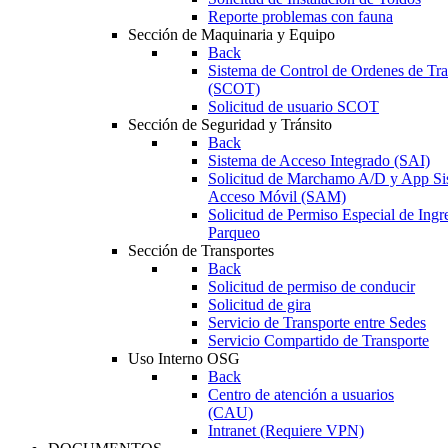
Reporte problemas con fauna
Sección de Maquinaria y Equipo
Back
Sistema de Control de Ordenes de Tr
(SCOT)
Solicitud de usuario SCOT
Sección de Seguridad y Tránsito
Back
Sistema de Acceso Integrado (SAI)
Solicitud de Marchamo A/D y App Si
Acceso Móvil (SAM)
Solicitud de Permiso Especial de Ingr
Parqueo
Sección de Transportes
Back
Solicitud de permiso de conducir
Solicitud de gira
Servicio de Transporte entre Sedes
Servicio Compartido de Transporte
Uso Interno OSG
Back
Centro de atención a usuarios
(CAU)
Intranet (Requiere VPN)