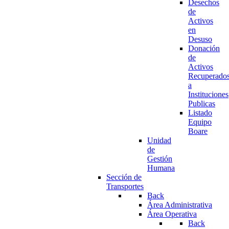
Desechos
de
Activos
en
Desuso
Donación
de
Activos
Recuperado
a
Instituciones
Publicas
Listado
Equipo
Boare
Unidad
de
Gestión
Humana
Sección de
Transportes
Back
Área Administrativa
Área Operativa
Back