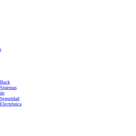
n
Back
Sistemas
de
Seguridad
Electrónica