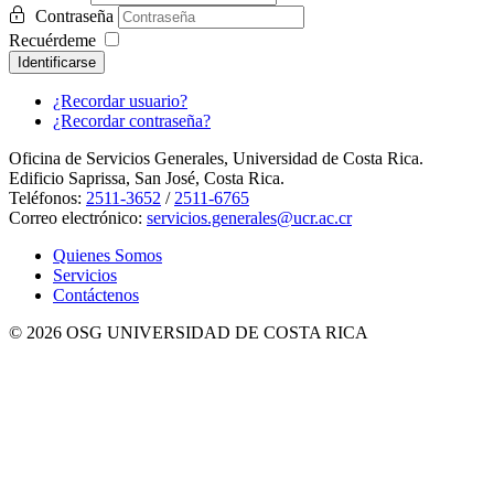
Contraseña
Recuérdeme
Identificarse
¿Recordar usuario?
¿Recordar contraseña?
Oficina de Servicios Generales, Universidad de Costa Rica.
Edificio Saprissa, San José, Costa Rica.
Teléfonos:
2511-3652
/
2511-6765
Correo electrónico:
servicios.generales@ucr.ac.cr
Quienes Somos
Servicios
Contáctenos
© 2026 OSG UNIVERSIDAD DE COSTA RICA