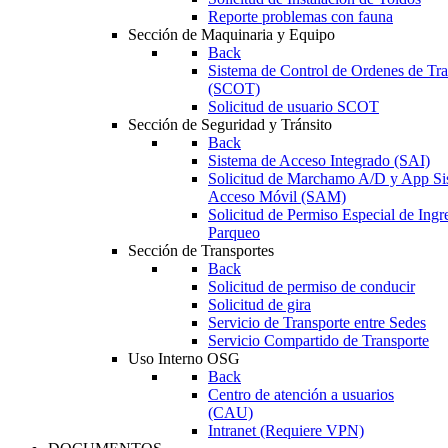
Reporte problemas con fauna
Sección de Maquinaria y Equipo
Back
Sistema de Control de Ordenes de Tr
(SCOT)
Solicitud de usuario SCOT
Sección de Seguridad y Tránsito
Back
Sistema de Acceso Integrado (SAI)
Solicitud de Marchamo A/D y App Si
Acceso Móvil (SAM)
Solicitud de Permiso Especial de Ingr
Parqueo
Sección de Transportes
Back
Solicitud de permiso de conducir
Solicitud de gira
Servicio de Transporte entre Sedes
Servicio Compartido de Transporte
Uso Interno OSG
Back
Centro de atención a usuarios
(CAU)
Intranet (Requiere VPN)