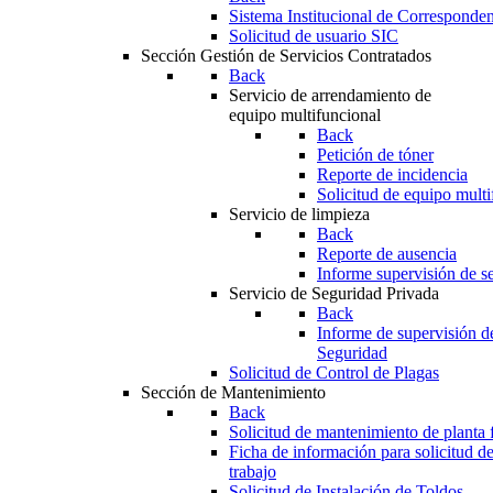
Sistema Institucional de Corresponde
Solicitud de usuario SIC
Sección Gestión de Servicios Contratados
Back
Servicio de arrendamiento de
equipo multifuncional
Back
Petición de tóner
Reporte de incidencia
Solicitud de equipo multi
Servicio de limpieza
Back
Reporte de ausencia
Informe supervisión de se
Servicio de Seguridad Privada
Back
Informe de supervisión d
Seguridad
Solicitud de Control de Plagas
Sección de Mantenimiento
Back
Solicitud de mantenimiento de planta f
Ficha de información para solicitud d
trabajo
Solicitud de Instalación de Toldos