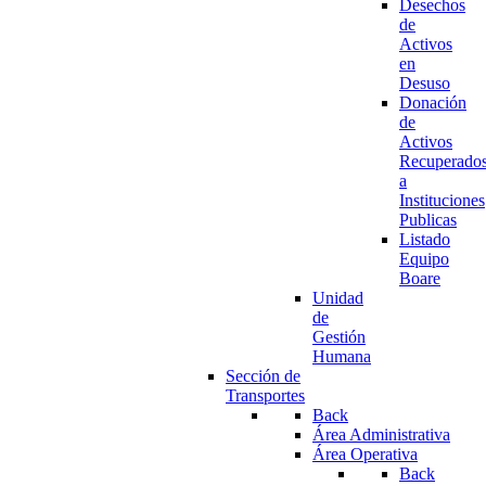
Desechos
de
Activos
en
Desuso
Donación
de
Activos
Recuperado
a
Instituciones
Publicas
Listado
Equipo
Boare
Unidad
de
Gestión
Humana
Sección de
Transportes
Back
Área Administrativa
Área Operativa
Back