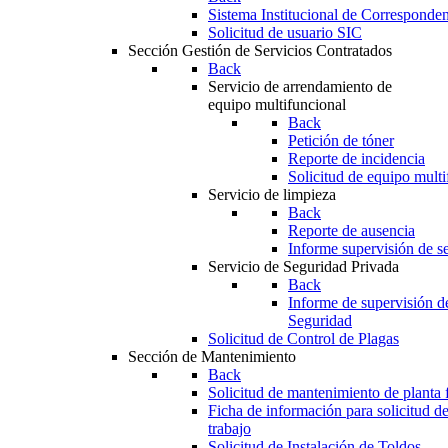
Sistema Institucional de Corresponde
Solicitud de usuario SIC
Sección Gestión de Servicios Contratados
Back
Servicio de arrendamiento de
equipo multifuncional
Back
Petición de tóner
Reporte de incidencia
Solicitud de equipo multi
Servicio de limpieza
Back
Reporte de ausencia
Informe supervisión de se
Servicio de Seguridad Privada
Back
Informe de supervisión d
Seguridad
Solicitud de Control de Plagas
Sección de Mantenimiento
Back
Solicitud de mantenimiento de planta f
Ficha de información para solicitud d
trabajo
Solicitud de Instalación de Toldos