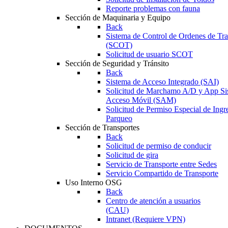
Reporte problemas con fauna
Sección de Maquinaria y Equipo
Back
Sistema de Control de Ordenes de Tr
(SCOT)
Solicitud de usuario SCOT
Sección de Seguridad y Tránsito
Back
Sistema de Acceso Integrado (SAI)
Solicitud de Marchamo A/D y App Si
Acceso Móvil (SAM)
Solicitud de Permiso Especial de Ingr
Parqueo
Sección de Transportes
Back
Solicitud de permiso de conducir
Solicitud de gira
Servicio de Transporte entre Sedes
Servicio Compartido de Transporte
Uso Interno OSG
Back
Centro de atención a usuarios
(CAU)
Intranet (Requiere VPN)