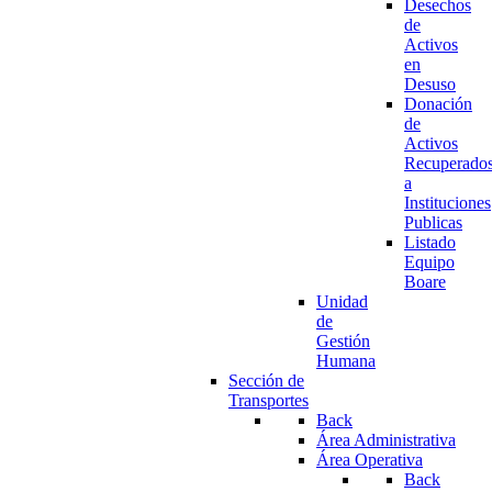
Desechos
de
Activos
en
Desuso
Donación
de
Activos
Recuperado
a
Instituciones
Publicas
Listado
Equipo
Boare
Unidad
de
Gestión
Humana
Sección de
Transportes
Back
Área Administrativa
Área Operativa
Back