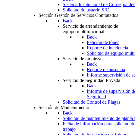
Sistema Institucional de Corresponde
Solicitud de usuario SIC
Sección Gestión de Servicios Contratados
Back
Servicio de arrendamiento de
equipo multifuncional
Back
Petición de tóner
Reporte de incidencia
Solicitud de equipo multi
Servicio de limpieza
Back
Reporte de ausencia
Informe supervisión de se
Servicio de Seguridad Privada
Back
Informe de supervisión d
Seguridad
Solicitud de Control de Plagas
Sección de Mantenimiento
Back
Solicitud de mantenimiento de planta f
Ficha de información para solicitud d
trabajo
Solicitud de Instalación de Toldos