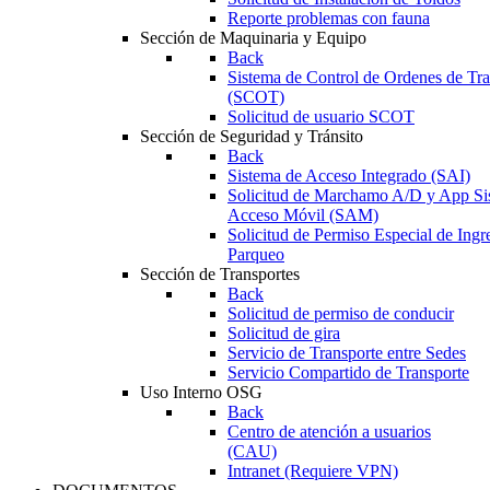
Reporte problemas con fauna
Sección de Maquinaria y Equipo
Back
Sistema de Control de Ordenes de Tr
(SCOT)
Solicitud de usuario SCOT
Sección de Seguridad y Tránsito
Back
Sistema de Acceso Integrado (SAI)
Solicitud de Marchamo A/D y App Si
Acceso Móvil (SAM)
Solicitud de Permiso Especial de Ingr
Parqueo
Sección de Transportes
Back
Solicitud de permiso de conducir
Solicitud de gira
Servicio de Transporte entre Sedes
Servicio Compartido de Transporte
Uso Interno OSG
Back
Centro de atención a usuarios
(CAU)
Intranet (Requiere VPN)