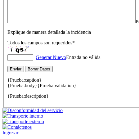
P
Explique de manera detallada la incidencia
Todos los campos son requeridos*
Generar Nuevo
Entrada no válida
{Prueba:caption}
{Prueba:body}
{Prueba:validation}
{Prueba:description}
Ingresar