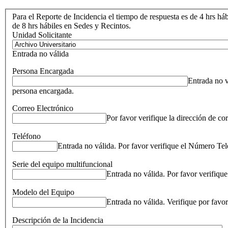
Para el Reporte de Incidencia el tiempo de respuesta es de 4 hrs há
de 8 hrs hábiles en Sedes y Recintos.
Unidad Solicitante
Entrada no válida
Persona Encargada
Entrada no v
persona encargada.
Correo Electrónico
Por favor verifique la dirección de cor
Teléfono
Entrada no válida. Por favor verifique el Número Tel
Serie del equipo multifuncional
Entrada no válida. Por favor verifiqu
Modelo del Equipo
Entrada no válida. Verifique por favo
Descripción de la Incidencia