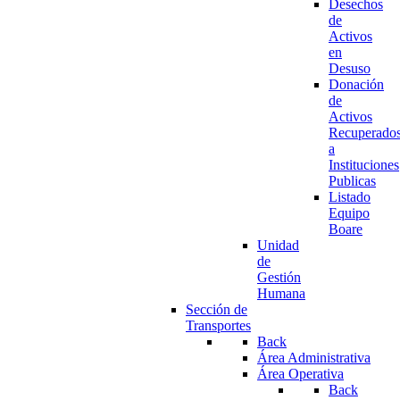
Desechos
de
Activos
en
Desuso
Donación
de
Activos
Recuperado
a
Instituciones
Publicas
Listado
Equipo
Boare
Unidad
de
Gestión
Humana
Sección de
Transportes
Back
Área Administrativa
Área Operativa
Back