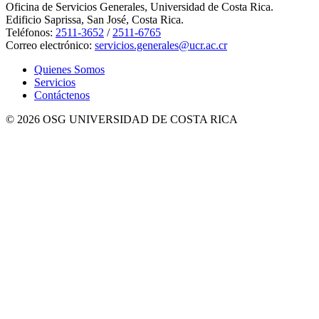
Oficina de Servicios Generales, Universidad de Costa Rica.
Edificio Saprissa, San José, Costa Rica.
Teléfonos:
2511-3652
/
2511-6765
Correo electrónico:
servicios.generales@ucr.ac.cr
Quienes Somos
Servicios
Contáctenos
© 2026 OSG UNIVERSIDAD DE COSTA RICA