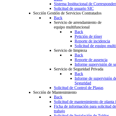
Sistema Institucional de Corresponde
Solicitud de usuario SIC
Sección Gestión de Servicios Contratados
Back
Servicio de arrendamiento de
equipo multifuncional
Back
Petición de tóner
Reporte de incidencia
Solicitud de equipo multi
Servicio de limpieza
Back
Reporte de ausencia
Informe supervisión de se
Servicio de Seguridad Privada
Back
Informe de supervisión d
Seguridad
Solicitud de Control de Plagas
Sección de Mantenimiento
Back
Solicitud de mantenimiento de planta f
Ficha de información para solicitud d
trabajo
Solicitud de Instalación de Toldos