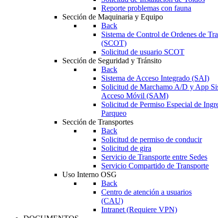
Reporte problemas con fauna
Sección de Maquinaria y Equipo
Back
Sistema de Control de Ordenes de Tr
(SCOT)
Solicitud de usuario SCOT
Sección de Seguridad y Tránsito
Back
Sistema de Acceso Integrado (SAI)
Solicitud de Marchamo A/D y App Si
Acceso Móvil (SAM)
Solicitud de Permiso Especial de Ingr
Parqueo
Sección de Transportes
Back
Solicitud de permiso de conducir
Solicitud de gira
Servicio de Transporte entre Sedes
Servicio Compartido de Transporte
Uso Interno OSG
Back
Centro de atención a usuarios
(CAU)
Intranet (Requiere VPN)