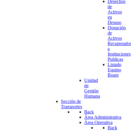
Desechos
de
Activos
en
Desuso
Donación
de
Activos
Recuperado
a
Instituciones
Publicas
Listado
Equipo
Boare
Unidad
de
Gestión
Humana
Sección de
Transportes
Back
Área Administrativa
Área Operativa
Back