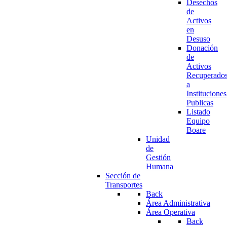
Desechos
de
Activos
en
Desuso
Donación
de
Activos
Recuperado
a
Instituciones
Publicas
Listado
Equipo
Boare
Unidad
de
Gestión
Humana
Sección de
Transportes
Back
Área Administrativa
Área Operativa
Back