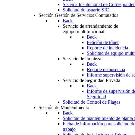
Sistema Institucional de Corresponde
Solicitud de usuario SIC
Sección Gestión de Servicios Contratados
Back
Servicio de arrendamiento de
equipo multifuncional
Back
Petición de tóner
Reporte de incidencia
Solicitud de equipo multi
Servicio de limpieza
Back
Reporte de ausencia
Informe supervisión de se
Servicio de Seguridad Privada
Back
Informe de supervisión d
Seguridad
Solicitud de Control de Plagas
Sección de Mantenimiento
Back
Solicitud de mantenimiento de planta f
Ficha de información para solicitud d
trabajo
Solicitud de Instalación de Toldos