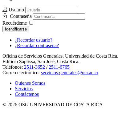
Usuario
Contraseña
Recuérdeme
Identificarse
¿Recordar usuario?
¿Recordar contraseña?
Oficina de Servicios Generales, Universidad de Costa Rica.
Edificio Saprissa, San José, Costa Rica.
Teléfonos:
2511-3652
/
2511-6765
Correo electrónico:
servicios.generales@ucr.ac.cr
Quienes Somos
Servicios
Contáctenos
© 2026 OSG UNIVERSIDAD DE COSTA RICA