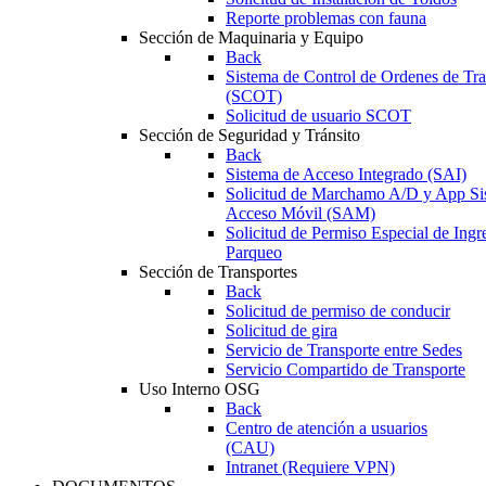
Reporte problemas con fauna
Sección de Maquinaria y Equipo
Back
Sistema de Control de Ordenes de Tr
(SCOT)
Solicitud de usuario SCOT
Sección de Seguridad y Tránsito
Back
Sistema de Acceso Integrado (SAI)
Solicitud de Marchamo A/D y App Si
Acceso Móvil (SAM)
Solicitud de Permiso Especial de Ingr
Parqueo
Sección de Transportes
Back
Solicitud de permiso de conducir
Solicitud de gira
Servicio de Transporte entre Sedes
Servicio Compartido de Transporte
Uso Interno OSG
Back
Centro de atención a usuarios
(CAU)
Intranet (Requiere VPN)