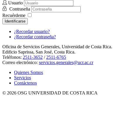
Usuario
Contraseña
Recuérdeme
Identificarse
¿Recordar usuario?
¿Recordar contraseña?
Oficina de Servicios Generales, Universidad de Costa Rica.
Edificio Saprissa, San José, Costa Rica.
Teléfonos:
2511-3652
/
2511-6765
Correo electrónico:
servicios.generales@ucr.ac.cr
Quienes Somos
Servicios
Contáctenos
© 2026 OSG UNIVERSIDAD DE COSTA RICA