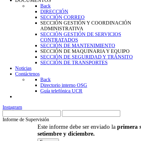
DOCUMENTOS
Back
DIRECCIÓN
SECCIÓN CORREO
SECCIÓN GESTIÓN Y COORDINACIÓN
ADMINISTRATIVA
SECCIÓN GESTIÓN DE SERVICIOS
CONTRATADOS
SECCIÓN DE MANTENIMIENTO
SECCIÓN DE MAQUINARIA Y EQUIPO
SECCIÓN DE SEGURIDAD Y TRÁNSITO
SECCIÓN DE TRANSPORTES
Noticias
Contáctenos
Back
Directorio interno OSG
Guía telefónica UCR
Instagram
Informe de Supervisión
Este informe debe ser enviado la
primera 
setiembre y diciembre.