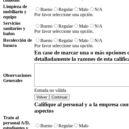
comedor
Limpieza de
Bueno
Regular
Malo
N/A
mobiliario y
Por favor seleccione una opción.
equipo
Servicios
Bueno
Regular
Malo
N/A
sanitarios y
Por favor seleccione una opción.
baños
Recolección de
Bueno
Regular
Malo
N/A
basura
Por favor seleccione una opción.
En caso de marcar una o más opciones 
detalladamente la razones de esta calific
Observaciones
Generales
Entrada no válida
Califique al personal y a la empresa co
aspectos
Trato al
personal A/D,
Bueno
Regular
Malo
estudiantes y