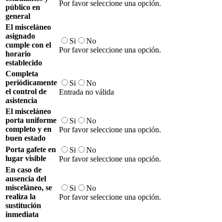
Por favor seleccione una opción.
público en
general
El misceláneo
asignado
Si
No
cumple con el
Por favor seleccione una opción.
horario
establecido
Completa
periódicamente
Si
No
el control de
Entrada no válida
asistencia
El misceláneo
porta uniforme
Si
No
completo y en
Por favor seleccione una opción.
buen estado
Porta gafete en
Si
No
lugar visible
Por favor seleccione una opción.
En caso de
ausencia del
misceláneo, se
Si
No
realiza la
Por favor seleccione una opción.
sustitución
inmediata