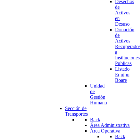
Desechos
de
Activos
en
Desuso
Donación
de
Activos
Recuperado
a
Instituciones
Publicas
Listado
Equipo
Boare
Unidad
de
Gestión
Humana
Sección de
Transportes
Back
Área Administrativa
Área Operativa
Back