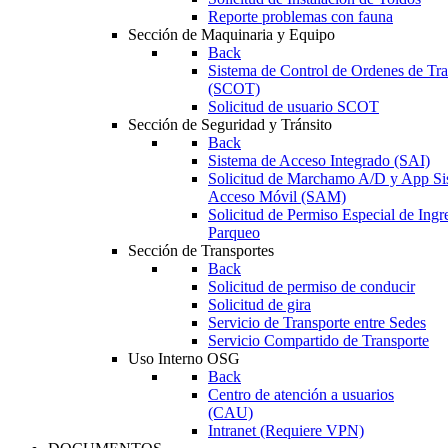
Reporte problemas con fauna
Sección de Maquinaria y Equipo
Back
Sistema de Control de Ordenes de Tr
(SCOT)
Solicitud de usuario SCOT
Sección de Seguridad y Tránsito
Back
Sistema de Acceso Integrado (SAI)
Solicitud de Marchamo A/D y App Si
Acceso Móvil (SAM)
Solicitud de Permiso Especial de Ingr
Parqueo
Sección de Transportes
Back
Solicitud de permiso de conducir
Solicitud de gira
Servicio de Transporte entre Sedes
Servicio Compartido de Transporte
Uso Interno OSG
Back
Centro de atención a usuarios
(CAU)
Intranet (Requiere VPN)