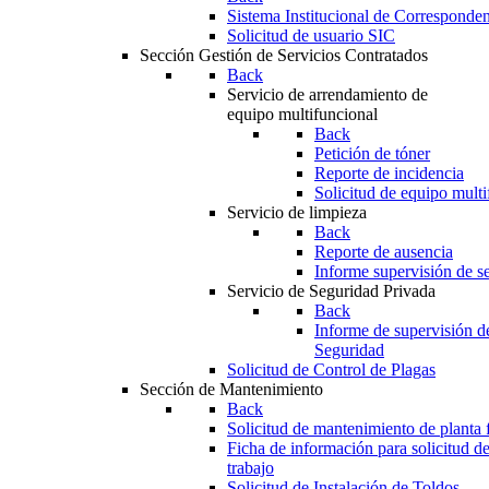
Sistema Institucional de Corresponde
Solicitud de usuario SIC
Sección Gestión de Servicios Contratados
Back
Servicio de arrendamiento de
equipo multifuncional
Back
Petición de tóner
Reporte de incidencia
Solicitud de equipo multi
Servicio de limpieza
Back
Reporte de ausencia
Informe supervisión de se
Servicio de Seguridad Privada
Back
Informe de supervisión d
Seguridad
Solicitud de Control de Plagas
Sección de Mantenimiento
Back
Solicitud de mantenimiento de planta f
Ficha de información para solicitud d
trabajo
Solicitud de Instalación de Toldos