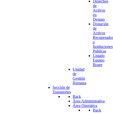
Desechos
de
Activos
en
Desuso
Donación
de
Activos
Recuperado
a
Instituciones
Publicas
Listado
Equipo
Boare
Unidad
de
Gestión
Humana
Sección de
Transportes
Back
Área Administrativa
Área Operativa
Back