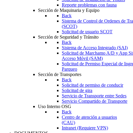
Reporte problemas con fauna
Sección de Maquinaria y Equipo
Back
Sistema de Control de Ordenes de Tr
(SCOT)
Solicitud de usuario SCOT
Sección de Seguridad y Tránsito
Back
Sistema de Acceso Integrado (SAI)
Solicitud de Marchamo A/D y App Si
Acceso Móvil (SAM)
Solicitud de Permiso Especial de Ingr
Parqueo
Sección de Transportes
Back
Solicitud de permiso de conducir
Solicitud de gira
Servicio de Transporte entre Sedes
Servicio Compartido de Transporte
Uso Interno OSG
Back
Centro de atención a usuarios
(CAU)
Intranet (Requiere VPN)