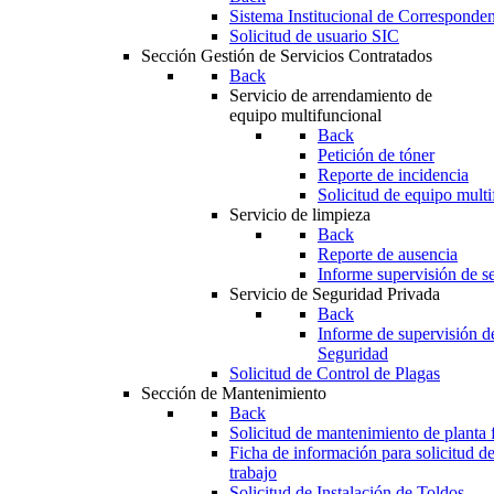
Sistema Institucional de Corresponde
Solicitud de usuario SIC
Sección Gestión de Servicios Contratados
Back
Servicio de arrendamiento de
equipo multifuncional
Back
Petición de tóner
Reporte de incidencia
Solicitud de equipo multi
Servicio de limpieza
Back
Reporte de ausencia
Informe supervisión de se
Servicio de Seguridad Privada
Back
Informe de supervisión d
Seguridad
Solicitud de Control de Plagas
Sección de Mantenimiento
Back
Solicitud de mantenimiento de planta f
Ficha de información para solicitud d
trabajo
Solicitud de Instalación de Toldos