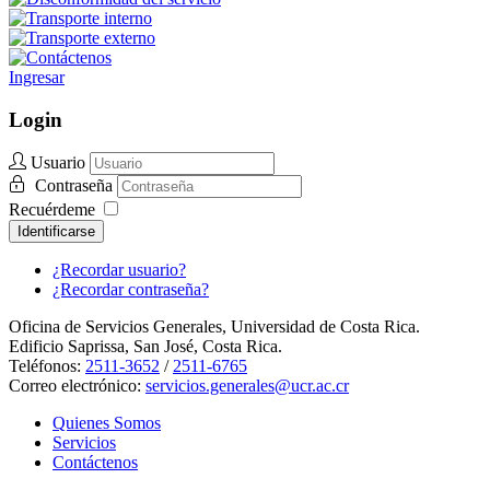
Ingresar
Login
Usuario
Contraseña
Recuérdeme
Identificarse
¿Recordar usuario?
¿Recordar contraseña?
Oficina de Servicios Generales, Universidad de Costa Rica.
Edificio Saprissa, San José, Costa Rica.
Teléfonos:
2511-3652
/
2511-6765
Correo electrónico:
servicios.generales@ucr.ac.cr
Quienes Somos
Servicios
Contáctenos