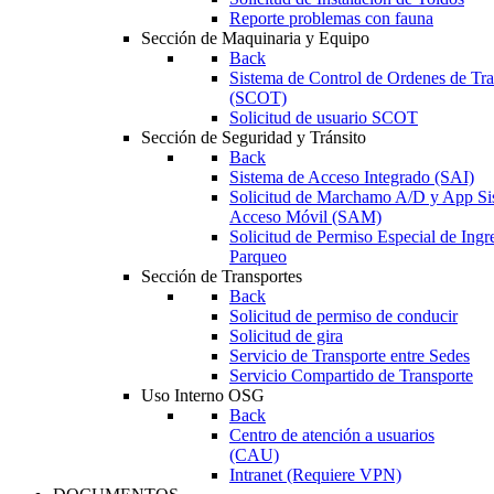
Reporte problemas con fauna
Sección de Maquinaria y Equipo
Back
Sistema de Control de Ordenes de Tr
(SCOT)
Solicitud de usuario SCOT
Sección de Seguridad y Tránsito
Back
Sistema de Acceso Integrado (SAI)
Solicitud de Marchamo A/D y App Si
Acceso Móvil (SAM)
Solicitud de Permiso Especial de Ingr
Parqueo
Sección de Transportes
Back
Solicitud de permiso de conducir
Solicitud de gira
Servicio de Transporte entre Sedes
Servicio Compartido de Transporte
Uso Interno OSG
Back
Centro de atención a usuarios
(CAU)
Intranet (Requiere VPN)