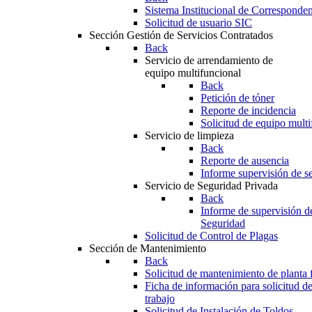
Sistema Institucional de Corresponde
Solicitud de usuario SIC
Sección Gestión de Servicios Contratados
Back
Servicio de arrendamiento de
equipo multifuncional
Back
Petición de tóner
Reporte de incidencia
Solicitud de equipo multi
Servicio de limpieza
Back
Reporte de ausencia
Informe supervisión de se
Servicio de Seguridad Privada
Back
Informe de supervisión d
Seguridad
Solicitud de Control de Plagas
Sección de Mantenimiento
Back
Solicitud de mantenimiento de planta f
Ficha de información para solicitud d
trabajo
Solicitud de Instalación de Toldos