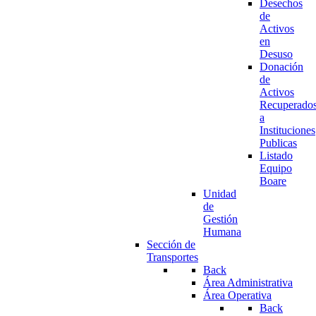
Desechos
de
Activos
en
Desuso
Donación
de
Activos
Recuperado
a
Instituciones
Publicas
Listado
Equipo
Boare
Unidad
de
Gestión
Humana
Sección de
Transportes
Back
Área Administrativa
Área Operativa
Back