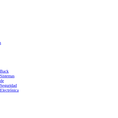
n
Back
Sistemas
de
Seguridad
Electrónica