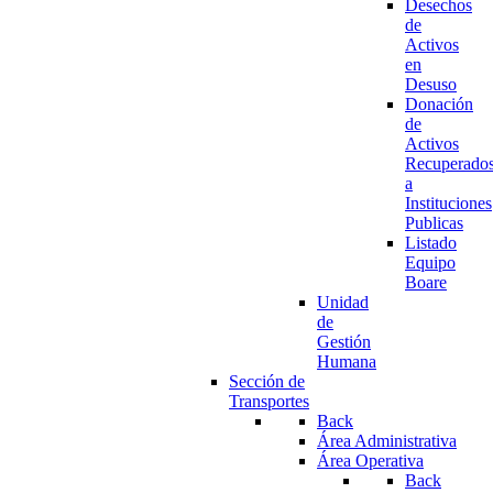
Desechos
de
Activos
en
Desuso
Donación
de
Activos
Recuperado
a
Instituciones
Publicas
Listado
Equipo
Boare
Unidad
de
Gestión
Humana
Sección de
Transportes
Back
Área Administrativa
Área Operativa
Back