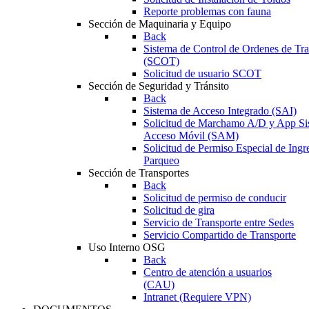
Reporte problemas con fauna
Sección de Maquinaria y Equipo
Back
Sistema de Control de Ordenes de Tr
(SCOT)
Solicitud de usuario SCOT
Sección de Seguridad y Tránsito
Back
Sistema de Acceso Integrado (SAI)
Solicitud de Marchamo A/D y App Si
Acceso Móvil (SAM)
Solicitud de Permiso Especial de Ingr
Parqueo
Sección de Transportes
Back
Solicitud de permiso de conducir
Solicitud de gira
Servicio de Transporte entre Sedes
Servicio Compartido de Transporte
Uso Interno OSG
Back
Centro de atención a usuarios
(CAU)
Intranet (Requiere VPN)