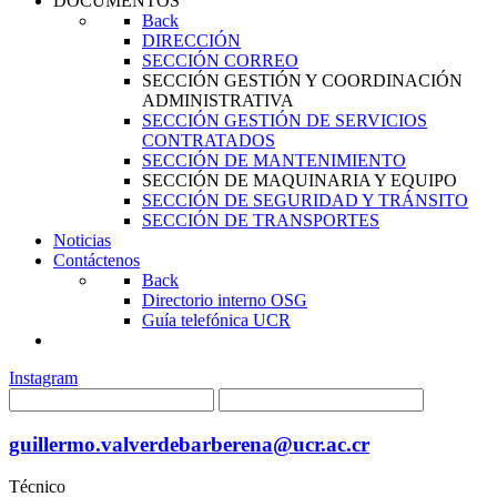
DOCUMENTOS
Back
DIRECCIÓN
SECCIÓN CORREO
SECCIÓN GESTIÓN Y COORDINACIÓN
ADMINISTRATIVA
SECCIÓN GESTIÓN DE SERVICIOS
CONTRATADOS
SECCIÓN DE MANTENIMIENTO
SECCIÓN DE MAQUINARIA Y EQUIPO
SECCIÓN DE SEGURIDAD Y TRÁNSITO
SECCIÓN DE TRANSPORTES
Noticias
Contáctenos
Back
Directorio interno OSG
Guía telefónica UCR
Instagram
guillermo.valverdebarberena@ucr.ac.cr
Técnico