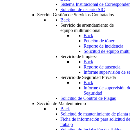
Sistema Institucional de Corresponde
Solicitud de usuario SIC
Sección Gestión de Servicios Contratados
Back
Servicio de arrendamiento de
equipo multifuncional
Back
Petición de tóner
Reporte de incidencia
Solicitud de equipo multi
Servicio de limpieza
Back
Reporte de ausencia
Informe supervisión de se
Servicio de Seguridad Privada
Back
Informe de supervisión d
Seguridad
Solicitud de Control de Plagas
Sección de Mantenimiento
Back
Solicitud de mantenimiento de planta f
Ficha de información para solicitud d
trabajo
Solicitud de Instalación de Toldos