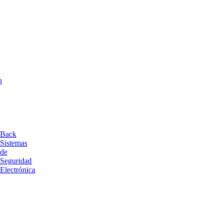
n
Back
Sistemas
de
Seguridad
Electrónica