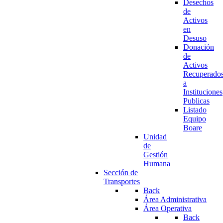
Desechos
de
Activos
en
Desuso
Donación
de
Activos
Recuperado
a
Instituciones
Publicas
Listado
Equipo
Boare
Unidad
de
Gestión
Humana
Sección de
Transportes
Back
Área Administrativa
Área Operativa
Back