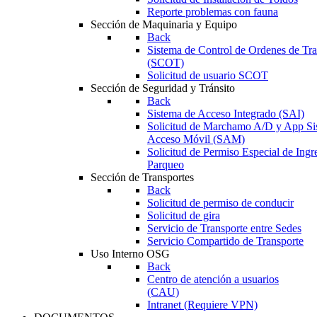
Reporte problemas con fauna
Sección de Maquinaria y Equipo
Back
Sistema de Control de Ordenes de Tr
(SCOT)
Solicitud de usuario SCOT
Sección de Seguridad y Tránsito
Back
Sistema de Acceso Integrado (SAI)
Solicitud de Marchamo A/D y App Si
Acceso Móvil (SAM)
Solicitud de Permiso Especial de Ingr
Parqueo
Sección de Transportes
Back
Solicitud de permiso de conducir
Solicitud de gira
Servicio de Transporte entre Sedes
Servicio Compartido de Transporte
Uso Interno OSG
Back
Centro de atención a usuarios
(CAU)
Intranet (Requiere VPN)