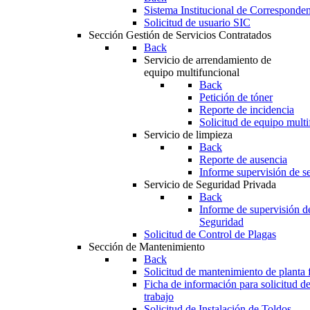
Sistema Institucional de Corresponde
Solicitud de usuario SIC
Sección Gestión de Servicios Contratados
Back
Servicio de arrendamiento de
equipo multifuncional
Back
Petición de tóner
Reporte de incidencia
Solicitud de equipo multi
Servicio de limpieza
Back
Reporte de ausencia
Informe supervisión de se
Servicio de Seguridad Privada
Back
Informe de supervisión d
Seguridad
Solicitud de Control de Plagas
Sección de Mantenimiento
Back
Solicitud de mantenimiento de planta f
Ficha de información para solicitud d
trabajo
Solicitud de Instalación de Toldos