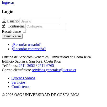
Ingresar
Login
Usuario
Contraseña
Recuérdeme
Identificarse
¿Recordar usuario?
¿Recordar contraseña?
Oficina de Servicios Generales, Universidad de Costa Rica.
Edificio Saprissa, San José, Costa Rica.
Teléfonos:
2511-3652
/
2511-6765
Correo electrónico:
servicios.generales@ucr.ac.cr
Quienes Somos
Servicios
Contáctenos
© 2026 OSG UNIVERSIDAD DE COSTA RICA