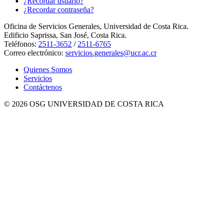
¿Recordar usuario?
¿Recordar contraseña?
Oficina de Servicios Generales, Universidad de Costa Rica.
Edificio Saprissa, San José, Costa Rica.
Teléfonos:
2511-3652
/
2511-6765
Correo electrónico:
servicios.generales@ucr.ac.cr
Quienes Somos
Servicios
Contáctenos
© 2026 OSG UNIVERSIDAD DE COSTA RICA