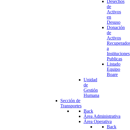
Desechos
de
Activos
en
Desuso
Donación
de
Activos
Recuperado
a
Instituciones
Publicas
Listado
Equipo
Boare
Unidad
de
Gestión
Humana
Sección de
Transportes
Back
Área Administrativa
Área Operativa
Back