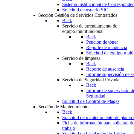
Sistema Institucional de Corresponde
Solicitud de usuario SIC
Sección Gestión de Servicios Contratados
Back
Servicio de arrendamiento de
equipo multifuncional
Back
Petición de tóner
Reporte de incidencia
Solicitud de equipo multi
Servicio de limpieza
Back
Reporte de ausencia
Informe supervisión de se
Servicio de Seguridad Privada
Back
Informe de supervisión d
Seguridad
Solicitud de Control de Plagas
Sección de Mantenimiento
Back
Solicitud de mantenimiento de planta f
Ficha de información para solicitud d
trabajo
Solicitud de Instalación de Toldos