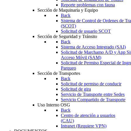
Reporte problemas con fauna
Sección de Maquinaria y Equipo
Back
Sistema de Control de Ordenes de Tr
(SCOT)
Solicitud de usuario SCOT
Sección de Seguridad y Tránsito
Back
Sistema de Acceso Integrado (SAI)
Solicitud de Marchamo A/D y App Si
Acceso Móvil (SAM)
Solicitud de Permiso Especial de Ingr
Parqueo
Sección de Transportes
Back
Solicitud de permiso de conducir
Solicitud de gira
Servicio de Transporte entre Sedes
Servicio Compartido de Transporte
Uso Interno OSG
Back
Centro de atención a usuarios
(CAU)
Intranet (Requiere VPN)